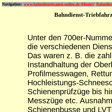
Navigation:
www.bahndienstwagen-online.de (Home)/
Bahndien
Bahndienst-Triebfah
Unter den 700er-Numme
die verschiedenen Dienst
Das waren z. B. die zahl
Instandhaltung der Ober
Profilmesswagen, Rettu
Hochleistungs-Schneesc
Schienenprüfzüge bis hi
Messzüge etc. Ausnahme
Schienenbusse und LVT (