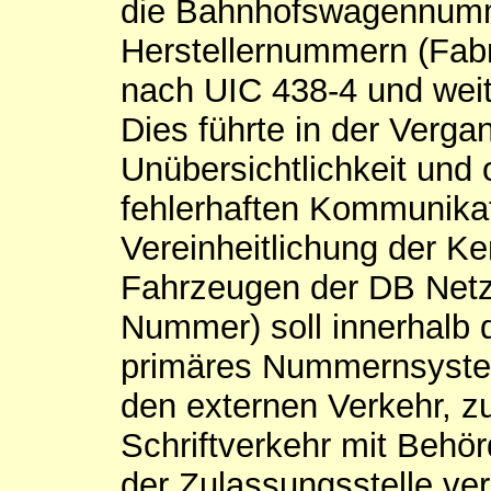
die Bahnhofswagennumm
Herstellernummern (Fa
nach UIC 438-4 und we
Dies führte in der Verga
Unübersichtlichkeit und 
fehlerhaften Kommunikat
Vereinheitlichung der K
Fahrzeugen der DB Netz
Nummer) soll innerhalb 
primäres Nummernsyste
den externen Verkehr, z
Schriftverkehr mit Behörd
der Zulassungsstelle v