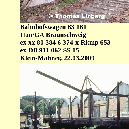
Bahnhofswagen 63 161
Han/GA Braunschweig
ex xx 80 384 6 374-x Rkmp 653
ex DB 911 062 SS 15
Klein-Mahner, 22.03.2009