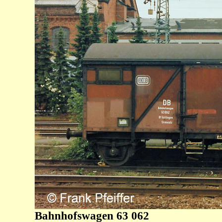
Bahnhofswagen 63 062