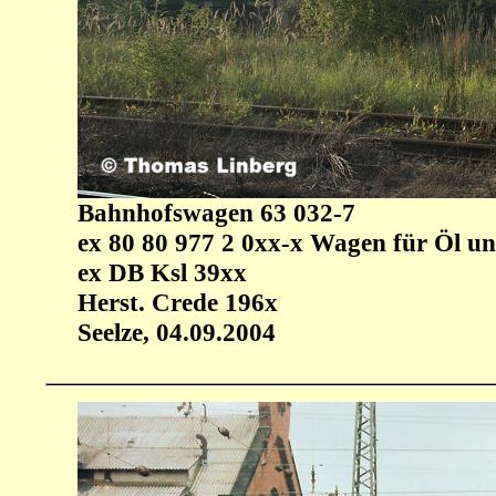
Bahnhofswagen 63 032-7
ex 80 80 977 2 0xx-x Wagen für Öl un
ex DB Ksl 39xx
Herst. Crede 196x
Seelze, 04.09.2004