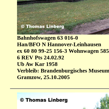
Bahnhofswagen 63 016-0
Han/BFO N Hannover-Leinhausen
ex 60 80 99-25 156-3 Wohnwagen 585
6 REV Pts 24.02.92
Ub Aw Kar 1958
Verbleib: Brandenburgisches Museum
Gramzow, 25.10.2005