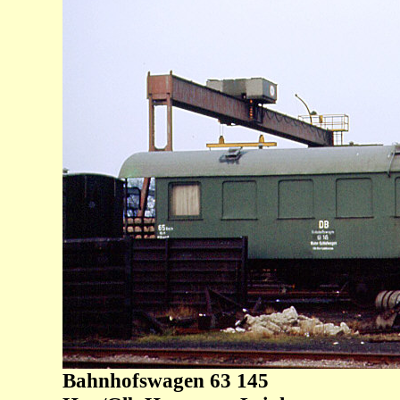
Bahnhofswagen 63 145