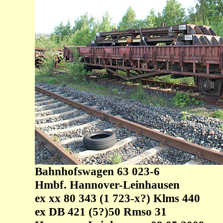
Bahnhofswagen 63 023-6
Hmbf. Hannover-Leinhausen
ex xx 80 343 (1 723-x?) Klms 440
ex DB 421 (5?)50 Rmso 31