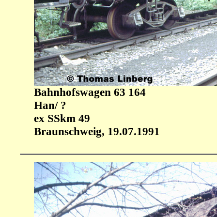
Bahnhofswagen 63 164
Han/ ?
ex SSkm 49
Braunschweig, 19.07.1991