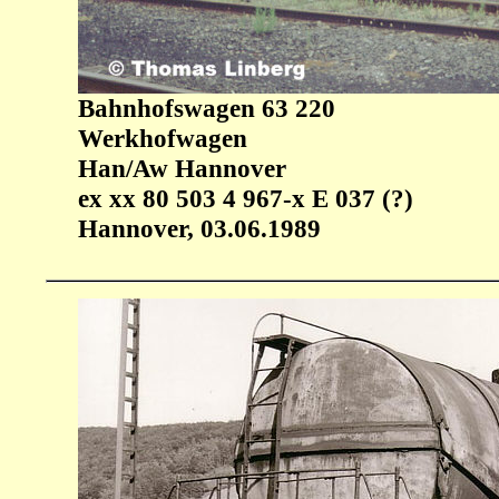
Bahnhofswagen 63 220
Werkhofwagen
Han/Aw Hannover
ex xx 80 503 4 967-x E 037 (?)
Hannover, 03.06.1989